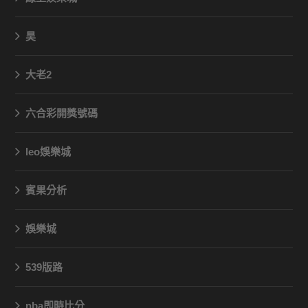
昊
大老2
六合彩開獎號碼
leo娛樂城
賓果分析
娛樂城
539版路
nba即時比分