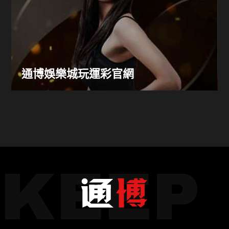
通博娛樂城玩運彩官網
KEEP