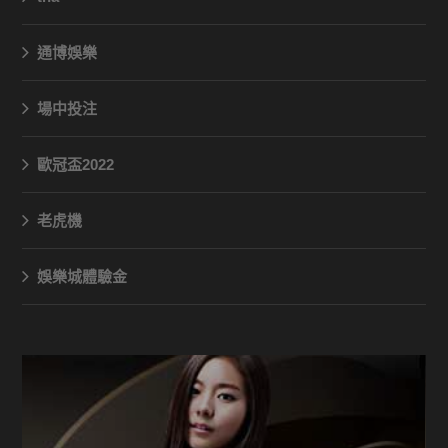
通博娛樂
場中投注
歐冠盃2022
老虎機
娛樂城體驗金