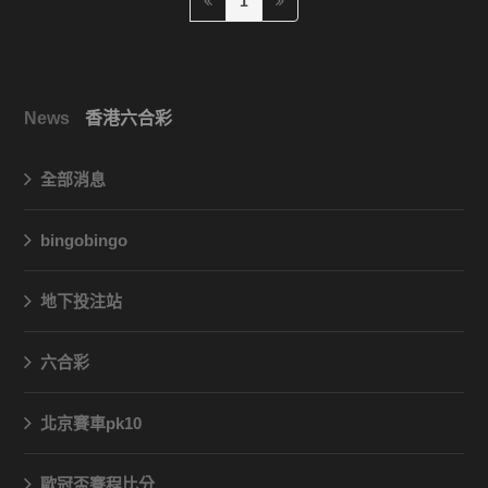
1
會中獎；這完全取決於
您選擇玩的視頻遊戲。
News
香港六合彩
全部消息
bingobingo
地下投注站
六合彩
北京賽車pk10
歐冠盃賽程比分