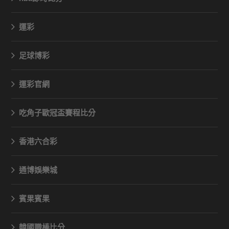
運彩
足球博彩
運彩官網
吃角子歐冠盃賽程比分
香港六合彩
通博娛樂城
賓果賓果
韓國職棒比分