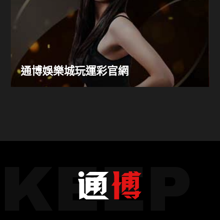
通博娛樂城玩運彩官網
KEEP