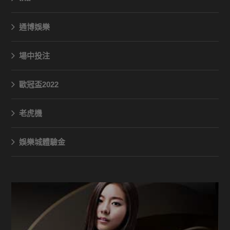
通博娛樂
場中投注
歐冠盃2022
老虎機
娛樂城體驗金