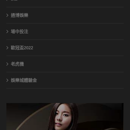
通博娛樂
場中投注
歐冠盃2022
老虎機
娛樂城體驗金