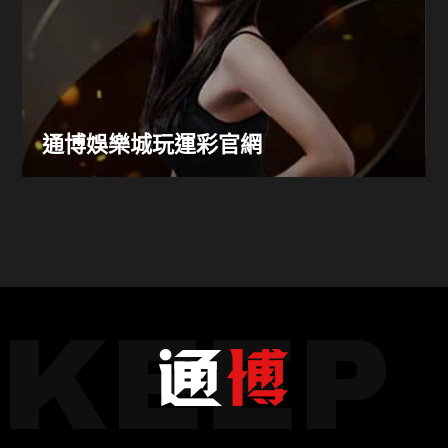
通博娛樂城玩運彩官網
KEEP