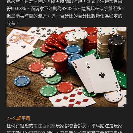
遠來看，這是值得的。隨著時間的流逝，莊家下注通常會贏
得50.68％，而玩家下注則為49.32％。這看起來似乎並不多，
但是隨著時間的流逝，這一百分比的百分比將轉化為穩定的
收益。
2 –忘記平局
任何有經驗的
投注百家樂
玩家都會告訴您，平局賭注是玩家