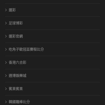
運彩
足球博彩
運彩官網
吃角子歐冠盃賽程比分
香港六合彩
通博娛樂城
賓果賓果
韓國職棒比分