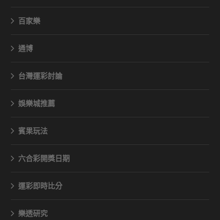
百家樂
通博
台灣運彩討論
娛樂城推薦
賓果玩法
六合彩開獎日期
運彩即時比分
樂透研究