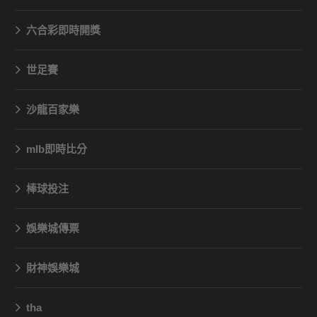
六合彩即時開獎
世足賽
沙龍百家樂
mlb即時比分
棒球投注
娛樂城傳票
財神娛樂城
tha