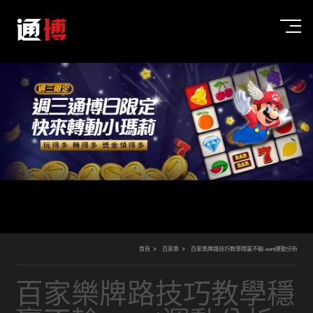
首頁
百家樂
百家樂牌路技巧教學穩贏不輸-eant運動分析
百家樂牌路技巧教學穩