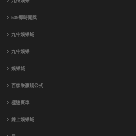
九州娛樂
539即時開獎
九牛娛樂城
九牛娛樂
娛樂城
百家樂贏錢公式
極速賽車
線上娛樂城