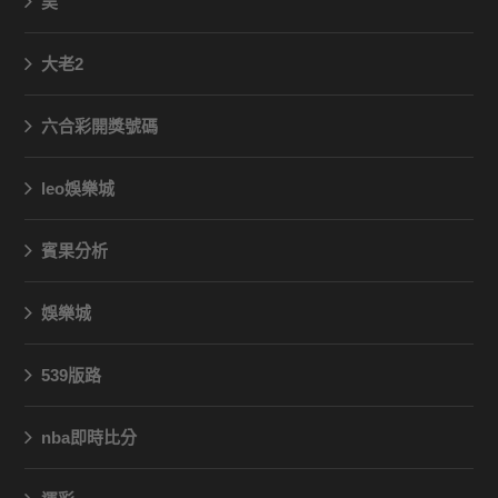
昊
大老2
六合彩開獎號碼
leo娛樂城
賓果分析
娛樂城
539版路
nba即時比分