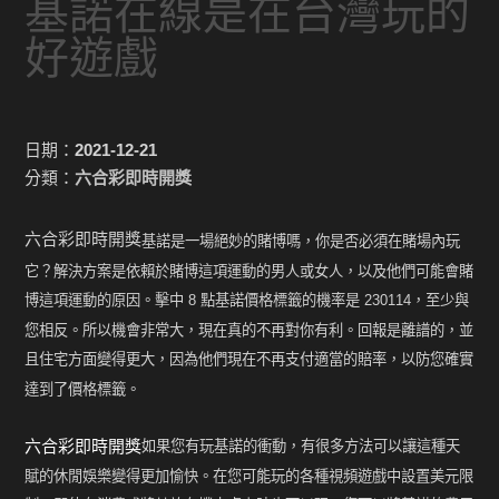
基諾在線是在台灣玩的
好遊戲
日期：
2021-12-21
分類：
六合彩即時開獎
六合彩即時開獎
基諾是一場絕妙的賭博嗎，你是否必須在賭場內玩
它？解決方案是依賴於賭博這項運動的男人或女人，以及他們可能會賭
博這項運動的原因。擊中 8 點基諾價格標籤的機率是 230114，至少與
您相反。所以機會非常大，現在真的不再對你有利。回報是離譜的，並
且住宅方面變得更大，因為他們現在不再支付適當的賠率，以防您確實
達到了價格標籤。
六合彩即時開獎
如果您有玩基諾的衝動，有很多方法可以讓這種天
賦的休閒娛樂變得更加愉快。在您可能玩的各種視頻遊戲中設置美元限