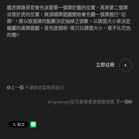
龍虎牌路荷官會先派發第一張牌於龍的位置，再來第二張牌
派發於虎的位置，無須補牌遊戲開始會先翻一張牌進行”切
牌”，將以該張牌的點數決定抽掉之張數。以牌面大小來決定
輸贏的桌牌遊戲。首先這個呢~是只比牌面大小，是不比花色
的喔!!
立即註冊
上一個
千炮歐冠盃賠率技巧
bingobingo技巧|賓果賓果開獎號碼
下一個