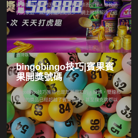
通博娛樂城我們因過度的日程安排而受挫，導致他
們的家庭一無所有或時間很少。網上賭博解決了這
個問題；現在，玩家無需在實體賭場花時間，就可
以呆在家裡玩。在家裡玩耍時，您會靠近孩子和妻
子。這樣，他們不會感到被忽視。如果他們需要
您，您就在他們旁邊。
通博娛樂城
bingobingo技巧|賓果賓
果開獎號碼
bingobingo技巧獲勝也是眾所周知的，線條，雙線和
滿屋的獎品已經超越了賓果遊戲，甚至撲克牌都以
大賓果遊戲獲勝命名。賓果遊戲遍布全球，數百萬
人在日本和美國這樣遙遠的地方玩遊戲。事實上，
賓果遊戲的受歡迎程度在歐冠的每個角落都有所發
展。