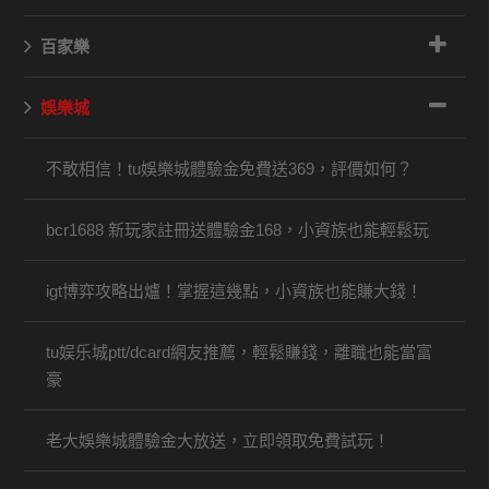
百家樂
娛樂城
不敢相信！tu娛樂城體驗金免費送369，評價如何？
bcr1688 新玩家註冊送體驗金168，小資族也能輕鬆玩
igt博弈攻略出爐！掌握這幾點，小資族也能賺大錢！
tu娱乐城ptt/dcard網友推薦，輕鬆賺錢，離職也能當富
豪
老大娛樂城體驗金大放送，立即領取免費試玩！