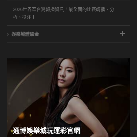
2026世界盃台灣轉播資訊！最全面的比賽轉播、分
析、投注！
娛樂城體驗金
通博娛樂城玩運彩官網