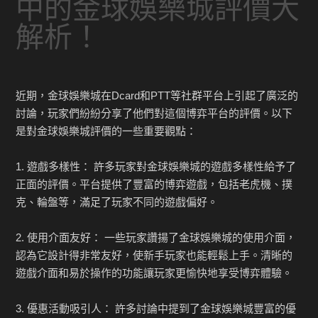
中的金球娛樂城評價大
解析！
近期，金球娛樂城在Dcard和PTT等社群平台上引起了廣泛的
討論，玩家們紛紛分享了他們對這個博弈平台的評價。以下
是對金球娛樂城評價的一些重要觀點：
1. 遊戲多樣性： 許多玩家對金球娛樂城的遊戲多樣性給予了
正面的評價。平台提供了豐富的博弈遊戲，包括老虎機、撲
克、輪盤等，滿足了玩家不同的遊戲偏好。
2. 使用介面友好： 一些玩家讚揚了金球娛樂城的使用介面，
認為它設計得非常友好，使新手玩家也能輕鬆上手。清晰的
遊戲介面和易於操作的功能讓玩家更愉快地享受博弈體驗。
3. 優惠活動吸引人： 許多討論中提到了金球娛樂城豐富的優