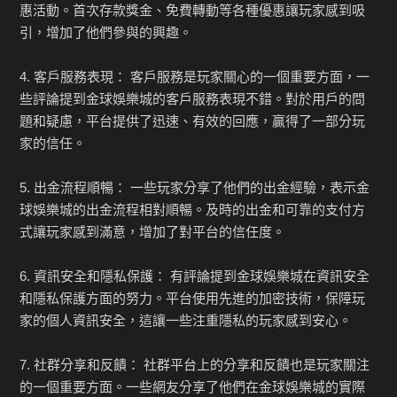
惠活動。首次存款獎金、免費轉動等各種優惠讓玩家感到吸
引，增加了他們參與的興趣。
4. 客戶服務表現： 客戶服務是玩家關心的一個重要方面，一
些評論提到金球娛樂城的客戶服務表現不錯。對於用戶的問
題和疑慮，平台提供了迅速、有效的回應，贏得了一部分玩
家的信任。
5. 出金流程順暢： 一些玩家分享了他們的出金經驗，表示金
球娛樂城的出金流程相對順暢。及時的出金和可靠的支付方
式讓玩家感到滿意，增加了對平台的信任度。
6. 資訊安全和隱私保護： 有評論提到金球娛樂城在資訊安全
和隱私保護方面的努力。平台使用先進的加密技術，保障玩
家的個人資訊安全，這讓一些注重隱私的玩家感到安心。
7. 社群分享和反饋： 社群平台上的分享和反饋也是玩家關注
的一個重要方面。一些網友分享了他們在金球娛樂城的實際